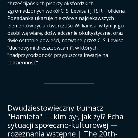
chrześcijańskich pisarzy oksfordzkich
zgromadzonych wokół C. S. Lewisa i J. R. R. Tolkiena.
Pogadanka ukazuje niektóre z najciekawszych
elementów życia i twórczości Williamsa, w tym jego
osobliwą wiarę, doświadczenie okultystyczne, oraz
dwie ostatnie powieści, nazwane przez C. S. Lewisa
"duchowymi dreszczowcami", w których
"nadprzyrodzoność przypuszcza inwazję na
codzienność".
Dwudziestowieczny tłumacz
"Hamleta" — kim był, jak żył? Echa
sytuacji społeczno-kulturowej —
rozeznania wstępne | The 20th-