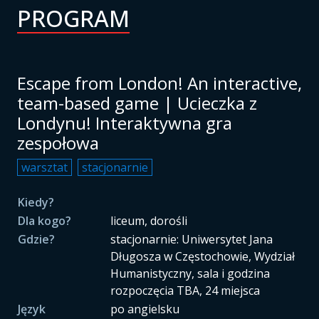
PROGRAM
Escape from London! An interactive,
team-based game | Ucieczka z
Londynu! Interaktywna gra
zespołowa
warsztat
stacjonarnie
Kiedy?
Dla kogo?
liceum, dorośli
Gdzie?
stacjonarnie: Uniwersytet Jana
Długosza w Częstochowie, Wydział
Humanistyczny, sala i godzina
rozpoczęcia TBA, 24 miejsca
Język
po angielsku