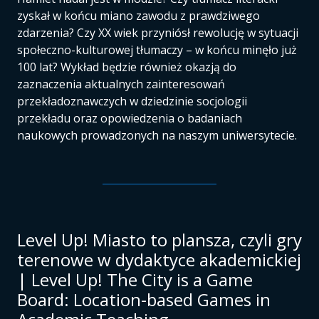
zyskał w końcu miano zawodu z prawdziwego
zdarzenia? Czy XX wiek przyniósł rewolucję w sytuacji
społeczno-kulturowej tłumaczy – w końcu minęło już
100 lat? Wykład będzie również okazją do
zaznaczenia aktualnych zainteresowań
przekładoznawczych w dziedzinie socjologii
przekładu oraz opowiedzenia o badaniach
naukowych prowadzonych na naszym uniwersytecie.
Level Up! Miasto to plansza, czyli gry
terenowe w dydaktyce akademickiej
| Level Up! The City is a Game
Board: Location-based Games in