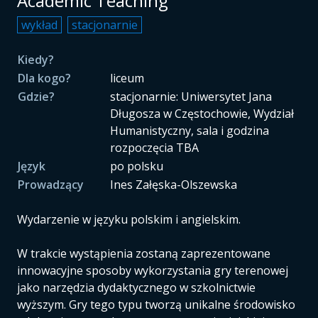
Academic Teaching
wykład
stacjonarnie
Kiedy?
Dla kogo?
liceum
Gdzie?
stacjonarnie: Uniwersytet Jana
Długosza w Częstochowie, Wydział
Humanistyczny, sala i godzina
rozpoczęcia TBA
Język
po polsku
Prowadzący
Ines Załęska-Olszewska
Wydarzenie w języku polskim i angielskim.
W trakcie wystąpienia zostaną zaprezentowane
innowacyjne sposoby wykorzystania gry terenowej
jako narzędzia dydaktycznego w szkolnictwie
wyższym. Gry tego typu tworzą unikalne środowisko