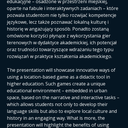
edukacyjne – osadzone w przestrzeni miejskiej,
oparte na fabule i interaktywnych zadaniach – które
pozwala studentom nie tylko rozwijać kompetencje
językowe, lecz także poznawać lokalną kulturę i
historię w angażujący sposób. Ponadto zostaną
omówione korzyści płynące z wykorzystania gier
terenowych w dydaktyce akademickiej, ich potencjał
oraz trudności towarzyszące wdrażaniu tego typu
rozwiązań w praktyce kształcenia akademickiego.
The presentation will showcase innovative ways of
using a location-based game as a didactic tool in
higher education. Such games create a unique
educational environment – embedded in urban
space, based on the narrative and interactive tasks –
which allows students not only to develop their
language skills but also to explore local culture and
history in an engaging way. What is more, the
presentation will highlight the benefits of using