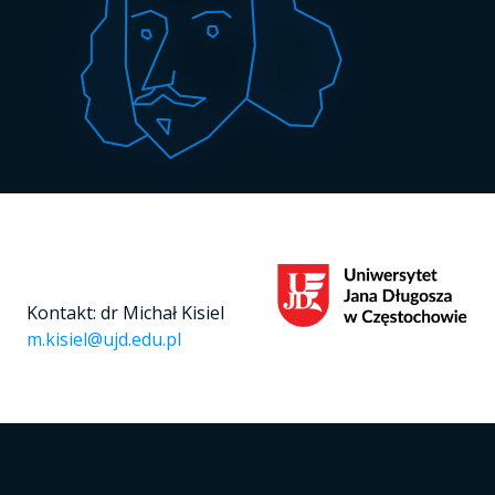
Kontakt: dr Michał Kisiel
m.kisiel@ujd.edu.pl