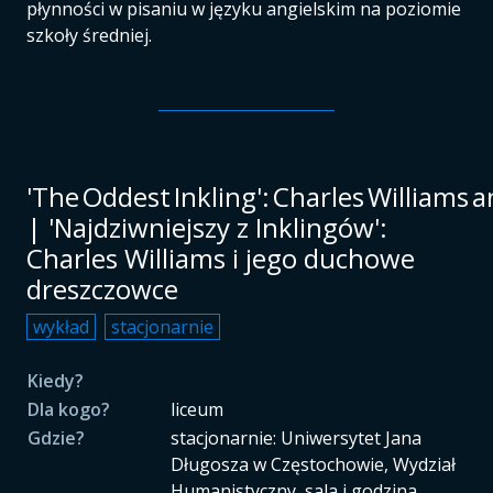
płynności w pisaniu w języku angielskim na poziomie
szkoły średniej.
'The Oddest Inkling': Charles Williams a
| 'Najdziwniejszy z Inklingów':
Charles Williams i jego duchowe
dreszczowce
wykład
stacjonarnie
Kiedy?
Dla kogo?
liceum
Gdzie?
stacjonarnie: Uniwersytet Jana
Długosza w Częstochowie, Wydział
Humanistyczny, sala i godzina