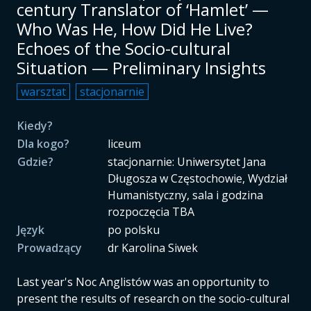
century Translator of ‘Hamlet’ —
Who Was He, How Did He Live?
Echoes of the Socio-cultural
Situation — Preliminary Insights
warsztat
stacjonarnie
Kiedy?
Dla kogo?
liceum
Gdzie?
stacjonarnie: Uniwersytet Jana
Długosza w Częstochowie, Wydział
Humanistyczny, sala i godzina
rozpoczęcia TBA
Język
po polsku
Prowadzący
dr Karolina Siwek
Last year's Noc Anglistów was an opportunity to
present the results of research on the socio-cultural