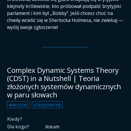
klejnoty królewskie, kto próbował podpalić brytyjski
parlament i kim był ,,Bobby’’. Jeśli chcesz choć na
chwilę wcielić się w Sherlocka Holmesa, nie zwlekaj —
wyślij swoje zgłoszenie!
Complex Dynamic Systems Theory
(CDST) in a Nutshell | Teoria
złożonych systemów dynamicznych
w paru słowach
warsztat
stacjonarnie
Kiedy?
Dla kogo?
liceum