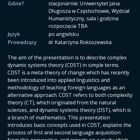
Gdzie?
stacjonarnie: Uniwersytet Jana
Długosza w Częstochowie, Wydział
Humanistyczny, sala i godzina
rozpoczęcia TBA
Język
po angielsku
Prowadzący
dr Katarzyna Rokoszewska
The aim of the presentation is to describe complex
dynamic systems theory (CDST) in simple terms.
CDST is a meta-theory of change which has recently
been introduced into applied linguistics and
methodology of teaching foreign languages as an
alternative approach. CDST refers to both complexity
theory (CT), which originated from the natural
sciences, and dynamic systems theory (DST), which is
a branch of mathematics. This presentation
introduces basic concepts used in CDST, explains the
process of first and second language acquisition