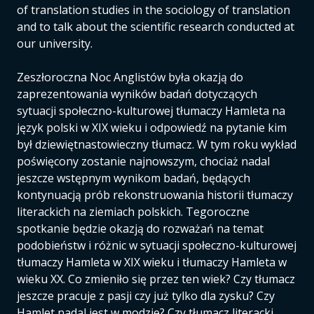
of translation studies in the sociology of translation
and to talk about the scientific research conducted at
our university.
Zeszłoroczna Noc Anglistów była okazją do
zaprezentowania wyników badań dotyczących
sytuacji społeczno-kulturowej tłumaczy Hamleta na
język polski w XIX wieku i odpowiedź na pytanie kim
był dziewiętnastowieczny tłumacz. W tym roku wykład
poświęcony zostanie najnowszym, chociaż nadal
jeszcze wstępnym wynikom badań, będących
kontynuacją prób rekonstruowania historii tłumaczy
literackich na ziemiach polskich. Tegoroczne
spotkanie będzie okazją do rozważań na temat
podobieństw i różnic w sytuacji społeczno-kulturowej
tłumaczy Hamleta w XIX wieku i tłumaczy Hamleta w
wieku XX. Co zmieniło się przez ten wiek? Czy tłumacz
jeszcze pracuje z pasji czy już tylko dla zysku? Czy
Hamlet nadal jest w modzie? Czy tłumacz literacki