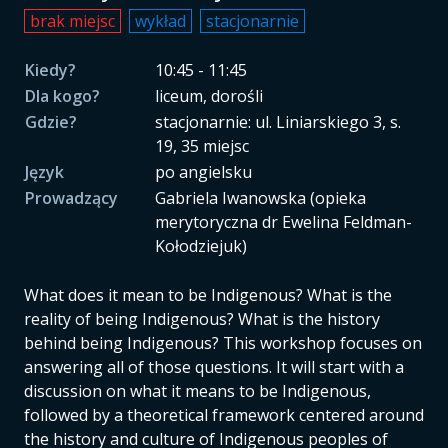
brak miejsc
wykład
stacjonarnie
Kiedy?
10:45 - 11:45
Dla kogo?
liceum, dorośli
Gdzie?
stacjonarnie: ul. Liniarskiego 3, s.
19, 35 miejsc
Język
po angielsku
Prowadzący
Gabriela Iwanowska (opieka
merytoryczna dr Ewelina Feldman-
Kołodziejuk)
What does it mean to be Indigenous? What is the
reality of being Indigenous? What is the history
behind being Indigenous? This workshop focuses on
answering all of those questions. It will start with a
discussion on what it means to be Indigenous,
followed by a theoretical framework centered around
the history and culture of Indigenous peoples of