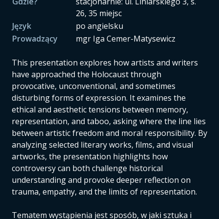
Gdzie?
stacjonarnie: ul. Liniarskiego 3, s.
26, 35 miejsc
Język
po angielsku
Prowadzący
mgr Iga Cemer-Matysewicz
This presentation explores how artists and writers
have approached the Holocaust through
provocative, unconventional, and sometimes
disturbing forms of expression. It examines the
ethical and aesthetic tensions between memory,
representation, and taboo, asking where the line lies
between artistic freedom and moral responsibility. By
analyzing selected literary works, films, and visual
artworks, the presentation highlights how
controversy can both challenge historical
understanding and provoke deeper reflection on
trauma, empathy, and the limits of representation.
Tematem wystąpienia jest sposób, w jaki sztuka i