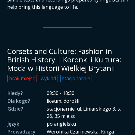
help bring this language to life.
Corsets and Culture: Fashion in
British History | Koronki i Kultura:
Moda w Historii Wielkiej Brytanii
brak miejsc
wykład
stacjonarnie
Kiedy?
09:30 - 10:30
Dla kogo?
liceum, dorośli
Gdzie?
stacjonarnie: ul. Liniarskiego 3, s.
26, 35 miejsc
Język
po angielsku
Prowadzący
Weronika Czarniewska, Kinga