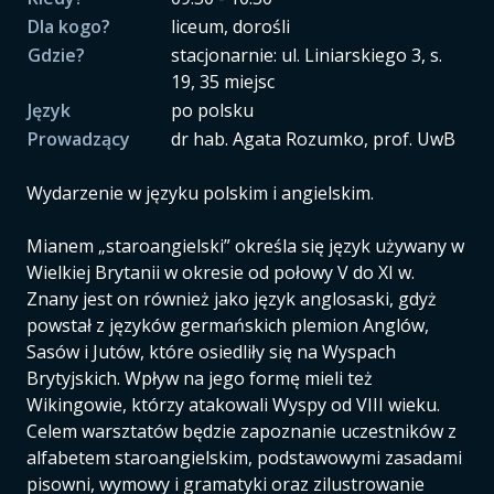
Dla kogo?
liceum, dorośli
Gdzie?
stacjonarnie: ul. Liniarskiego 3, s.
19, 35 miejsc
Język
po polsku
Prowadzący
dr hab. Agata Rozumko, prof. UwB
Wydarzenie w języku polskim i angielskim.
Mianem „staroangielski” określa się język używany w
Wielkiej Brytanii w okresie od połowy V do XI w.
Znany jest on również jako język anglosaski, gdyż
powstał z języków germańskich plemion Anglów,
Sasów i Jutów, które osiedliły się na Wyspach
Brytyjskich. Wpływ na jego formę mieli też
Wikingowie, którzy atakowali Wyspy od VIII wieku.
Celem warsztatów będzie zapoznanie uczestników z
alfabetem staroangielskim, podstawowymi zasadami
pisowni, wymowy i gramatyki oraz zilustrowanie