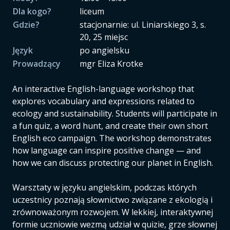
Dla kogo?
liceum
Gdzie?
stacjonarnie: ul. Liniarskiego 3, s.
20, 25 miejsc
Język
po angielsku
Prowadzący
mgr Eliza Krotke
An interactive English-language workshop that
explores vocabulary and expressions related to
ecology and sustainability. Students will participate in
a fun quiz, a word hunt, and create their own short
English eco campaign. The workshop demonstrates
how language can inspire positive change — and
how we can discuss protecting our planet in English.
Warsztaty w języku angielskim, podczas których
uczestnicy poznają słownictwo związane z ekologią i
zrównoważonym rozwojem. W lekkiej, interaktywnej
formie uczniowie wezmą udział w quizie, grze słownej