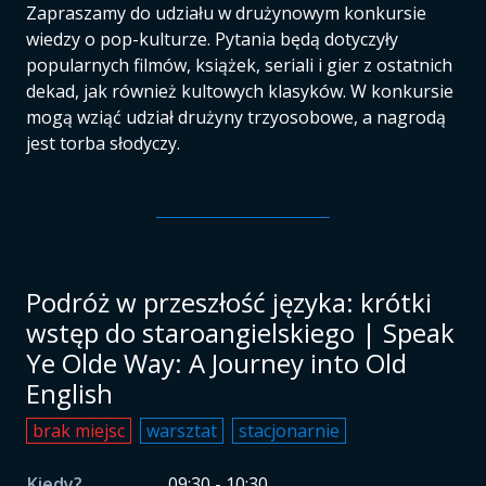
Zapraszamy do udziału w drużynowym konkursie
wiedzy o pop-kulturze. Pytania będą dotyczyły
popularnych filmów, książek, seriali i gier z ostatnich
dekad, jak również kultowych klasyków. W konkursie
mogą wziąć udział drużyny trzyosobowe, a nagrodą
jest torba słodyczy.
Podróż w przeszłość języka: krótki
wstęp do staroangielskiego | Speak
Ye Olde Way: A Journey into Old
English
brak miejsc
warsztat
stacjonarnie
Kiedy?
09:30 - 10:30