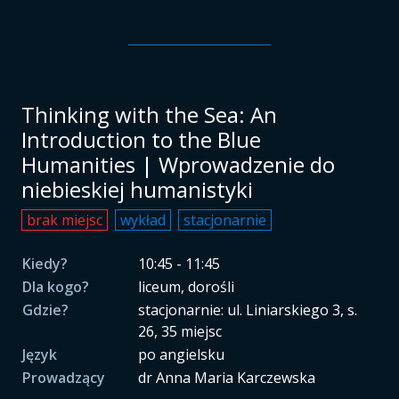
Thinking with the Sea: An
Introduction to the Blue
Humanities | Wprowadzenie do
niebieskiej humanistyki
brak miejsc
wykład
stacjonarnie
Kiedy?
10:45 - 11:45
Dla kogo?
liceum, dorośli
Gdzie?
stacjonarnie: ul. Liniarskiego 3, s.
26, 35 miejsc
Język
po angielsku
Prowadzący
dr Anna Maria Karczewska