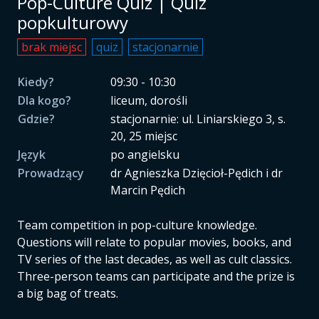
Pop-Culture Quiz | Quiz
popkulturowy
brak miejsc
quiz
stacjonarnie
Kiedy?
09:30 - 10:30
Dla kogo?
liceum, dorośli
Gdzie?
stacjonarnie: ul. Liniarskiego 3, s.
20, 25 miejsc
Język
po angielsku
Prowadzący
dr Agnieszka Dzięcioł-Pędich i dr
Marcin Pędich
Team competition in pop-culture knowledge.
Questions will relate to popular movies, books, and
TV series of the last decades, as well as cult classics.
Three-person teams can participate and the prize is
a big bag of treats.