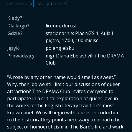
inscenizacji
stacjonarnie
Kiedy?
Dla kogo?
liceum, dorośli
Gdzie?
stacjonarnie: Plac NZS 1, Aula I
piętro, 17:00, 100 miejsc
Język
po angielsku
Prowadzący
mgr Diana Ebelashvili i The DRAMA
Club
“A rose by any other name would smell as sweet.”
Why, then, do we still limit our discussions of queer
attraction? The DRAMA Club invites everyone to
participate in a critical exploration of queer love in
the works of the English literary tradition’s most
known poet. We will begin with a brief introduction
to the historical key points necessary to broach the
subject of homoeroticism in The Bard’s life and work.