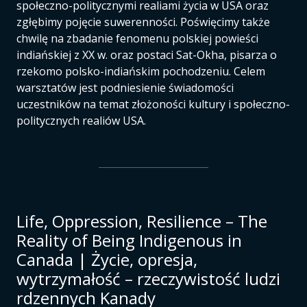
społeczno-politycznymi realiami życia w USA oraz
zgłębimy pojęcie suwerenności. Poświęcimy także
chwilę na zbadanie fenomenu polskiej powieści
indiańskiej z XX w. oraz postaci Sat-Okha, pisarza o
rzekomo polsko-indiańskim pochodzeniu. Celem
warsztatów jest podniesienie świadomości
uczestników na temat złożoności kultury i społeczno-
politycznych realiów USA.
Life, Oppression, Resilience – The
Reality of Being Indigenous in
Canada | Życie, opresja,
wytrzymałość – rzeczywistość ludzi
rdzennych Kanady