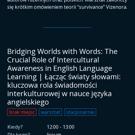
się krótkim omówieniem teorii “survivance” Vizenora.
Bridging Worlds with Words: The
Crucial Role of Intercultural
Awareness in English Language
Learning | Łącząc światy słowami:
kluczowa rola świadomości
interkulturowej w nauce języka
angielskiego
brak miejsc
warsztat
stacjonarnie
Kiedy?
12:00 - 13:00
Dla kogo?
liceum