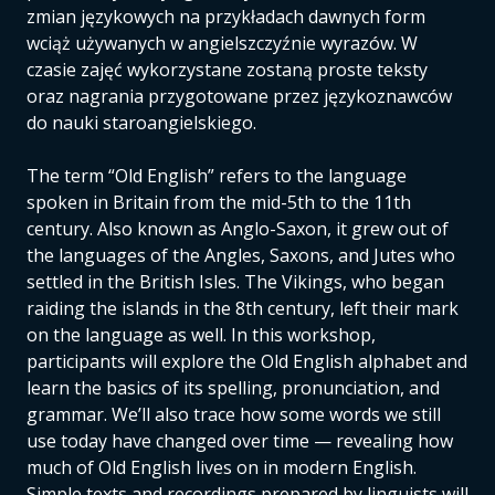
zmian językowych na przykładach dawnych form
wciąż używanych w angielszczyźnie wyrazów. W
czasie zajęć wykorzystane zostaną proste teksty
oraz nagrania przygotowane przez językoznawców
do nauki staroangielskiego.
The term “Old English” refers to the language
spoken in Britain from the mid-5th to the 11th
century. Also known as Anglo-Saxon, it grew out of
the languages of the Angles, Saxons, and Jutes who
settled in the British Isles. The Vikings, who began
raiding the islands in the 8th century, left their mark
on the language as well. In this workshop,
participants will explore the Old English alphabet and
learn the basics of its spelling, pronunciation, and
grammar. We’ll also trace how some words we still
use today have changed over time — revealing how
much of Old English lives on in modern English.
Simple texts and recordings prepared by linguists will