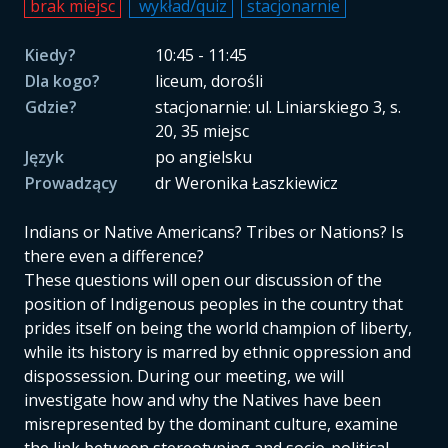
brak miejsc
wykład/quiz
stacjonarnie
Kiedy?
10:45 - 11:45
Dla kogo?
liceum, dorośli
Gdzie?
stacjonarnie: ul. Liniarskiego 3, s.
20, 35 miejsc
Język
po angielsku
Prowadzący
dr Weronika Łaszkiewicz
Indians or Native Americans? Tribes or Nations? Is
there even a difference?
These questions will open our discussion of the
position of Indigenous peoples in the country that
prides itself on being the world champion of liberty,
while its history is marred by ethnic oppression and
dispossession. During our meeting, we will
investigate how and why the Natives have been
misrepresented by the dominant culture, examine