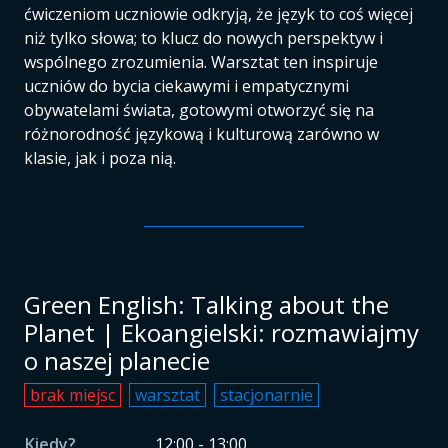
ćwiczeniom uczniowie odkryją, że język to coś więcej
niż tylko słowa; to klucz do nowych perspektyw i
wspólnego zrozumienia. Warsztat ten inspiruje
uczniów do bycia ciekawymi i empatycznymi
obywatelami świata, gotowymi otworzyć się na
różnorodność językową i kulturową zarówno w
klasie, jak i poza nią.
Green English: Talking about the
Planet | Ekoangielski: rozmawiajmy
o naszej planecie
brak miejsc
warsztat
stacjonarnie
Kiedy?
12:00 - 13:00