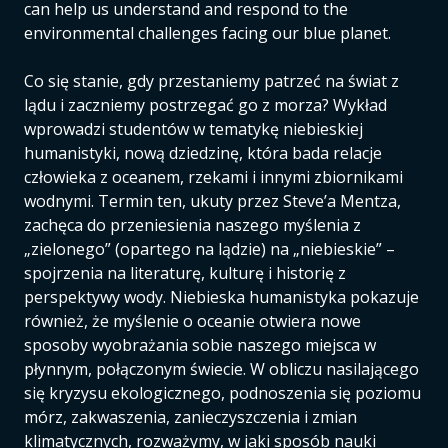
can help us understand and respond to the
environmental challenges facing our blue planet.
Co się stanie, gdy przestaniemy patrzeć na świat z
lądu i zaczniemy postrzegać go z morza? Wykład
wprowadzi studentów w tematykę niebieskiej
humanistyki, nową dziedzinę, która bada relacje
człowieka z oceanem, rzekami i innymi zbiornikami
wodnymi. Termin ten, ukuty przez Steve’a Mentza,
zachęca do przeniesienia naszego myślenia z
„zielonego” (opartego na lądzie) na „niebieskie” –
spojrzenia na literaturę, kulturę i historię z
perspektywy wody. Niebieska humanistyka pokazuje
również, że myślenie o oceanie otwiera nowe
sposoby wyobrażania sobie naszego miejsca w
płynnym, połączonym świecie. W obliczu nasilającego
się kryzysu ekologicznego, podnoszenia się poziomu
mórz, zakwaszenia, zanieczyszczenia i zmian
klimatycznych, rozważymy, w jaki sposób nauki