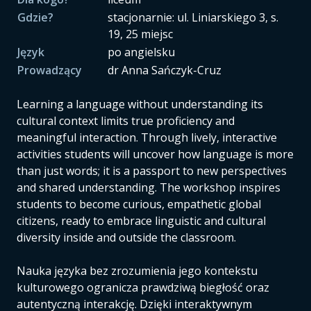
Gdzie?
stacjonarnie: ul. Liniarskiego 3, s.
19, 25 miejsc
Język
po angielsku
Prowadzący
dr Anna Sańczyk-Cruz
Learning a language without understanding its
cultural context limits true proficiency and
meaningful interaction. Through lively, interactive
activities students will uncover how language is more
than just words; it is a passport to new perspectives
and shared understanding. The workshop inspires
students to become curious, empathetic global
citizens, ready to embrace linguistic and cultural
diversity inside and outside the classroom.
Nauka języka bez zrozumienia jego kontekstu
kulturowego ogranicza prawdziwą biegłość oraz
autentyczną interakcję. Dzięki interaktywnym