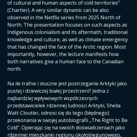
of cultural and human aspects of cold territories”
(Chartier). A very similar dynamic can be also
observed in the Netflix series from 2025 North of
North. The presentation focuses on such aspects as
Indigenous colonialism and its aftermath, traditional
knowledge and culture, as well as climate emergency
that has changed the face of the Arctic region. Most
importantly, however, the lecture manifests how
both narratives give a human face to the Canadian
north.
Na ile trafne i słuszne jest postrzeganie Arktyki jako
pustej i dziewiczej białej przestrzeni? Jedna z
najbardziej wpływowych współczesnych
przedstawicielek rdzennej ludności Arktyki, Sheila
Watt-Cloutier, odnosi się do tego (błędnego)
przekonania w swojej autobiografii „The Right to Be
Cold”. Opierając się na swoich doświadczeniach jako
rdzennej mieszkanki regionu okołobiegunowego,