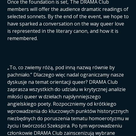
Once the foundation is set, The DRAMA Club
members will offer the audience dramatic readings of
selected sonnets. By the end of the event, we hope to
have sparked a conversation on the way queer love
is represented in the literary canon, and how it is
remembered.
„To, co zwiemy różą, pod inną nazwą równie by
pachniało.” Dlaczego więc nadal ograniczamy nasze
dyskusje na temat orientacji queer? DRAMA Club
zaprasza wszystkich do udziału w krytycznej analizie
miłości queer w dziełach najsłynniejszego
angielskiego poety. Rozpoczniemy od krótkiego
wprowadzenia do kluczowych punktów historycznych
niezbędnych do poruszenia tematu homoerotyzmu w
życiu i twórczości Szekspira. Po tym wprowadzeniu
członkowie DRAMA Club zainscenizują wybrane