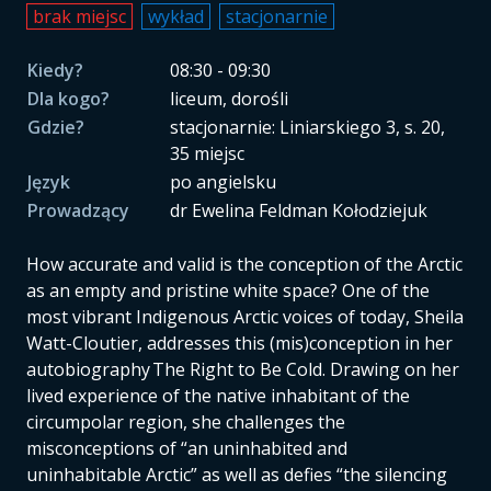
brak miejsc
wykład
stacjonarnie
Kiedy?
08:30 - 09:30
Dla kogo?
liceum, dorośli
Gdzie?
stacjonarnie: Liniarskiego 3, s. 20,
35 miejsc
Język
po angielsku
Prowadzący
dr Ewelina Feldman Kołodziejuk
How accurate and valid is the conception of the Arctic
as an empty and pristine white space? One of the
most vibrant Indigenous Arctic voices of today, Sheila
Watt-Cloutier, addresses this (mis)conception in her
autobiography The Right to Be Cold. Drawing on her
lived experience of the native inhabitant of the
circumpolar region, she challenges the
misconceptions of “an uninhabited and
uninhabitable Arctic” as well as defies “the silencing